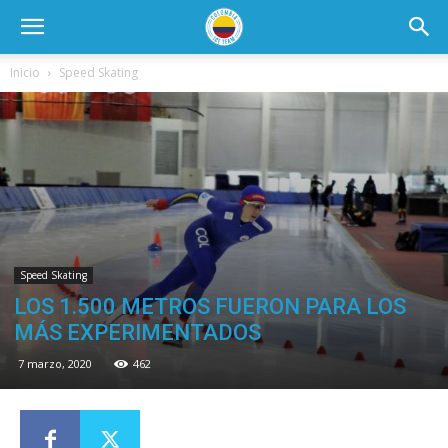
Inicio
Speed Skating
Speed Skating
LOS 1.500 METROS FUERON PARA LOS
MÁS EXPERIMENTADOS
7 marzo, 2020
462