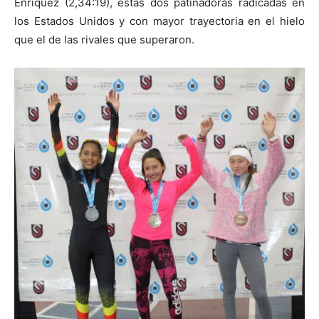
Enríquez (2,34:19), estas dos patinadoras radicadas en
los Estados Unidos y con mayor trayectoria en el hielo
que el de las rivales que superaron.