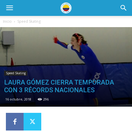
Inicio
Speed Skating
Speed Skating
LAURA GÓMEZ CIERRA TEMPORADA
CON 3 RÉCORDS NACIONALES
16 octubre, 2018
296