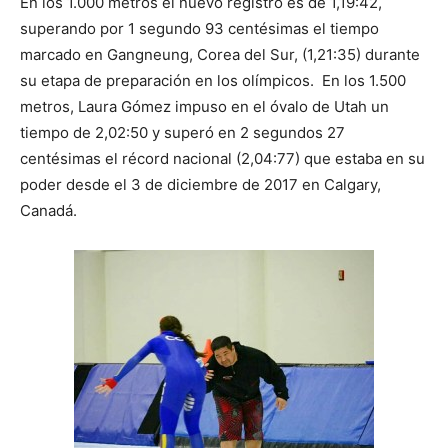
En los 1.000 metros el nuevo registro es de 1,19:42,
superando por 1 segundo 93 centésimas el tiempo
marcado en Gangneung, Corea del Sur, (1,21:35) durante
su etapa de preparación en los olímpicos. En los 1.500
metros, Laura Gómez impuso en el óvalo de Utah un
tiempo de 2,02:50 y superó en 2 segundos 27
centésimas el récord nacional (2,04:77) que estaba en su
poder desde el 3 de diciembre de 2017 en Calgary,
Canadá.