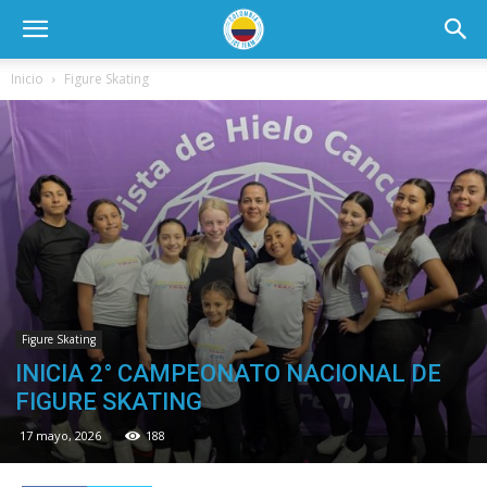
Inicio
Figure Skating
Figure Skating
INICIA 2° CAMPEONATO NACIONAL DE
FIGURE SKATING
17 mayo, 2026
188