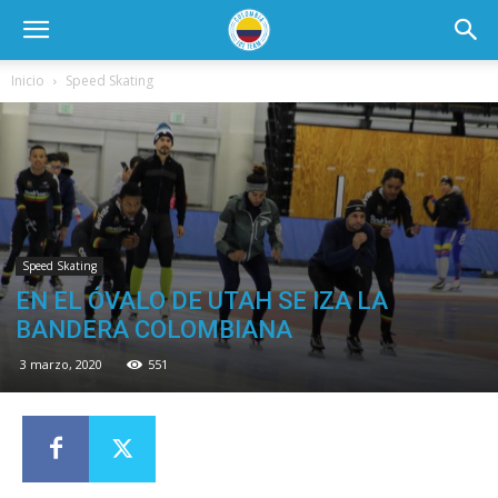
Inicio
Speed Skating
Speed Skating
EN EL ÓVALO DE UTAH SE IZA LA
BANDERA COLOMBIANA
3 marzo, 2020
551