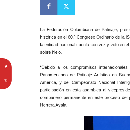
La Federación Colombiana de Patinaje, presid
histórica en el 60.º Congreso Ordinario de la I
la entidad nacional cuenta con voz y voto en el 
sobre hielo.
“Debido a los compromisos internacionale
Panamericano de Patinaje Artístico en Buen
America, y del Campeonato Nacional Interli
participación en esta asamblea al vicepresid
compañero permanente en este proceso del pat
Herrera Ayala.