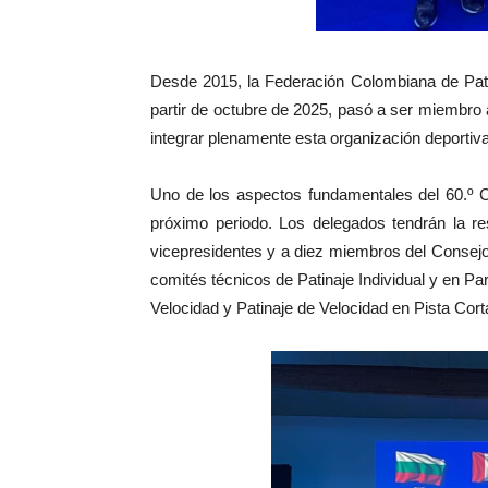
Desde 2015, la Federación Colombiana de Pati
partir de octubre de 2025, pasó a ser miembro a
integrar plenamente esta organización deportiva
Uno de los aspectos fundamentales del 60.º Co
próximo periodo. Los delegados tendrán la res
vicepresidentes y a diez miembros del Consejo 
comités técnicos de Patinaje Individual y en Pa
Velocidad y Patinaje de Velocidad en Pista Cort