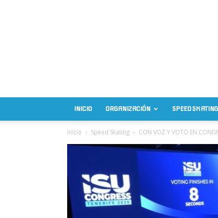
INICIO
ORGANIZACIÓN
SPEED SKATING
Inicio
Speed Skating
CON VOZ Y VOTO EN CONGRE