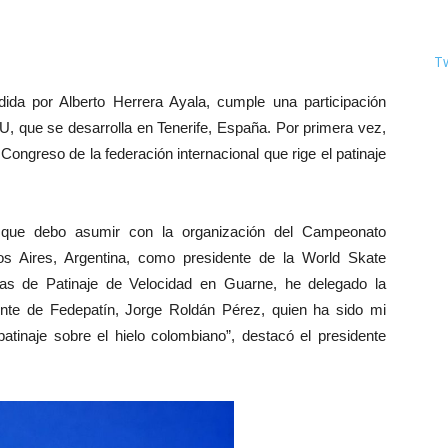
T
ida por Alberto Herrera Ayala, cumple una participación
SU, que se desarrolla en Tenerife, España. Por primera vez,
Congreso de la federación internacional que rige el patinaje
s que debo asumir con la organización del Campeonato
os Aires, Argentina, como presidente de la World Skate
gas de Patinaje de Velocidad en Guarne, he delegado la
ente de Fedepatín, Jorge Roldán Pérez, quien ha sido mi
inaje sobre el hielo colombiano”, destacó el presidente