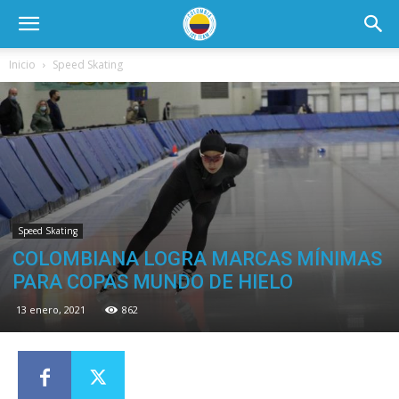
Inicio
Speed Skating
Speed Skating
COLOMBIANA LOGRA MARCAS MÍNIMAS
PARA COPAS MUNDO DE HIELO
13 enero, 2021
862